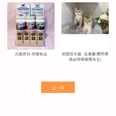
古菌奇兵-保健食品
英國短毛貓 - 金漸層(實際價
格由現場報價為主)
上一頁