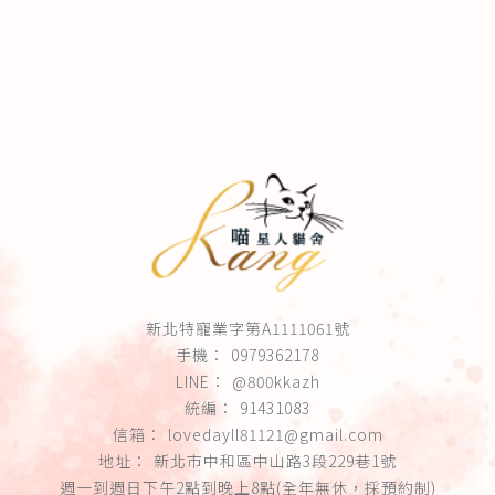
新北特寵業字第A1111061號
0979362178
@800kkazh
91431083
lovedayll81121@gmail.com
新北市中和區中山路3段229巷1號
週一到週日下午2點到晚上8點(全年無休，採預約制)