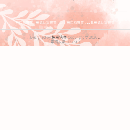
布偶貓買賣
布偶幼貓買賣
台北布偶貓買賣
台北布偶幼貓買賣
Designed by
揚京快客
Copyright © 2026
..
累積人氣: 767610