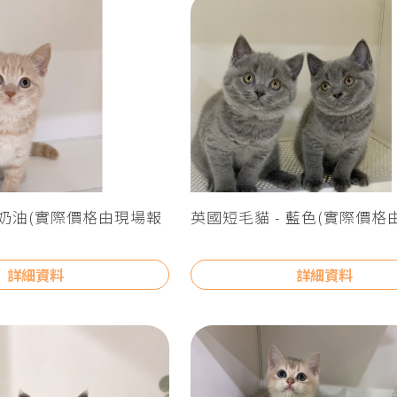
 奶油(實際價格由現場報
英國短毛貓 - 藍色(實際價格
價為主)
詳細資料
詳細資料