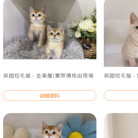
英國短毛貓 - 金漸層(實際價格由現場
英國短毛貓 -
報價為主)
價為主)
詳細資料