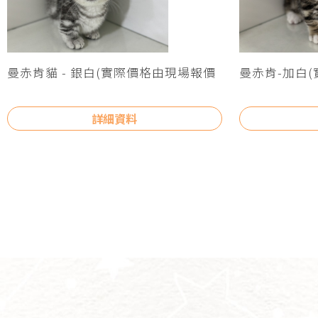
曼赤肯貓 - 銀白(實際價格由現場報價
曼赤肯-加白
為主)
主)
詳細資料
布偶貓買賣
布偶幼貓買賣
台北布偶貓買賣