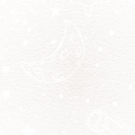
台北布偶幼貓買賣
中和布偶貓買賣