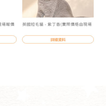
現場報價
英國短毛貓 - 紫丁香(實際價格由現場
報價為主)
詳細資料