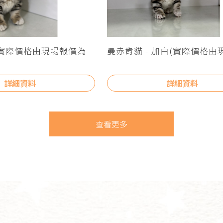
(實際價格由現場報價為
曼赤肯貓 - 加白(實際價格由
為主)
詳細資料
詳細資料
查看更多