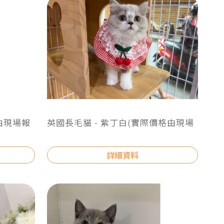
由現場報
英國長毛貓 - 紫丁白(實際價格由現場
報價為主)
詳細資料