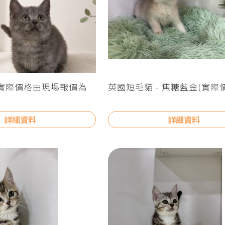
(實際價格由現場報價為
英國短毛貓 - 焦糖藍金(實際
場報價為主)
詳細資料
詳細資料