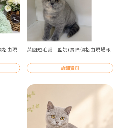
價格由現
英國短毛貓 - 藍奶(實際價格由現場報
價為主)
詳細資料